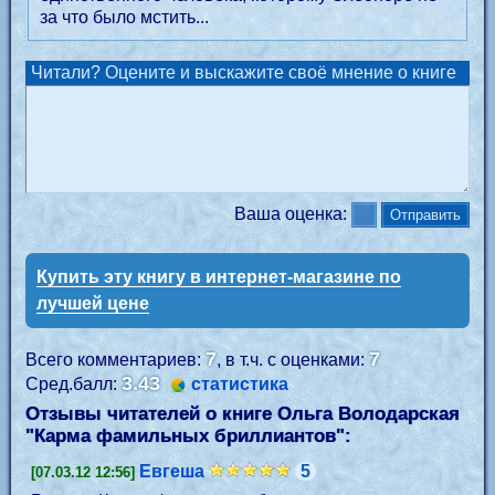
за что было мстить...
Читали? Оцените и выскажите своё мнение о книге
Ваша оценка:
Купить эту книгу в интернет-магазине по
лучшей цене
7
7
Всего комментариев:
, в т.ч. с оценками:
3.43
Сред.балл:
статистика
Отзывы читателей о книге Ольга Володарская
"
Карма фамильных бриллиантов
":
Евгеша
5
[07.03.12 12:56]