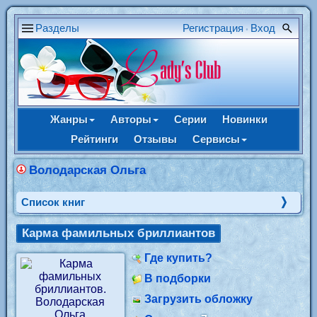
Разделы
Регистрация
Вход
•
Жанры
Авторы
Серии
Новинки
Рейтинги
Отзывы
Сервисы
Володарская Ольга
Cписок книг
Карма фамильных бриллиантов
Где купить?
В подборки
Загрузить обложку