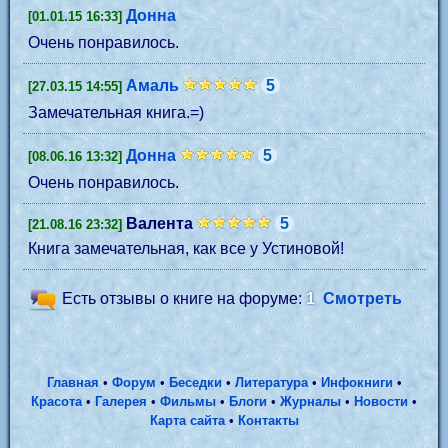
Донна
[01.01.15 16:33]
Очень понравилось.
Aмаль
5
[27.03.15 14:55]
Замечательная книга.=)
Донна
5
[08.06.16 13:32]
Очень понравилось.
Валента
5
[21.08.16 23:32]
Книга замечательная, как все у Устиновой!
Есть отзывы о книге на форуме:
1
Смотреть
Главная
•
Форум
•
Беседки
•
Литература
•
Инфокниги
•
Красота
•
Галерея
•
Фильмы
•
Блоги
•
Журналы
•
Новости
•
Карта сайта
•
Контакты