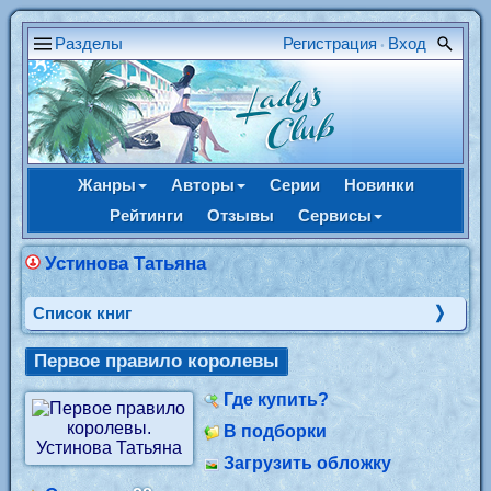
Разделы
Регистрация
Вход
•
Жанры
Авторы
Серии
Новинки
Рейтинги
Отзывы
Сервисы
Устинова Татьяна
Cписок книг
Первое правило королевы
Где купить?
В подборки
Загрузить обложку