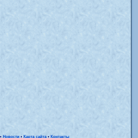
•
Новости
•
Карта сайта
•
Контакты