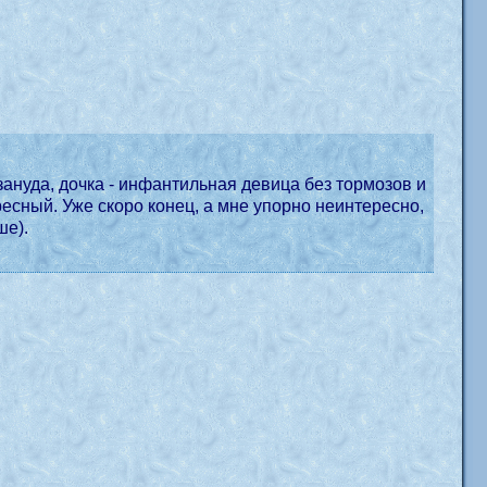
зануда, дочка - инфантильная девица без тормозов и
ресный. Уже скоро конец, а мне упорно неинтересно,
ше).