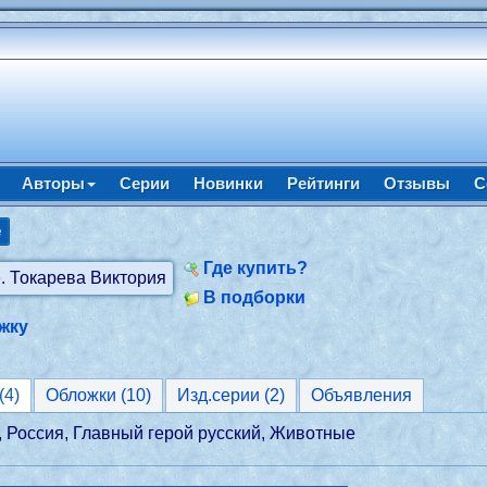
Авторы
Серии
Новинки
Рейтинги
Отзывы
С
е
Где купить?
В подборки
жку
Классификаторы (4)
Обложки (10)
Изд.серии (2)
Объявления
 Россия, Главный герой русский, Животные