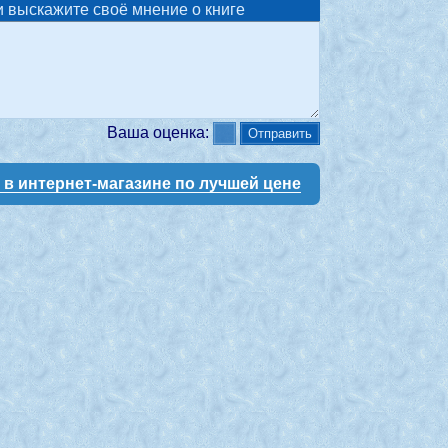
 выскажите своё мнение о книге
Ваша оценка:
у в интернет-магазине по лучшей цене