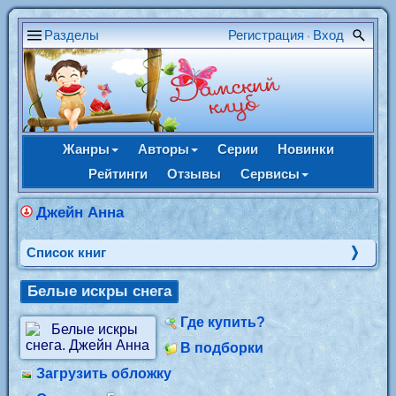
Разделы
Регистрация
Вход
•
Жанры
Авторы
Серии
Новинки
Рейтинги
Отзывы
Сервисы
Джейн Анна
Cписок книг
Белые искры снега
Где купить?
В подборки
Загрузить обложку