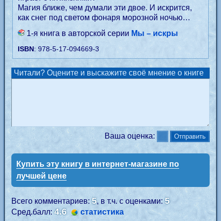
Магия ближе, чем думали эти двое. И искрится,
как снег под светом фонаря морозной ночью…
1-я книга в авторской серии
Мы – искры
ISBN
: 978-5-17-094669-3
Читали? Оцените и выскажите своё мнение о книге
Ваша оценка:
Купить эту книгу в интернет-магазине по
лучшей цене
5
5
Всего комментариев:
, в т.ч. с оценками:
4.6
Сред.балл:
статистика