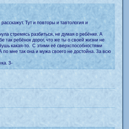
асскажут. Тут и повторы и тавтология и
ула стремясь разбиться, не думая о ребёнке. А
бе так ребёнок дорог, что же ты о своей жизни не
Чушь какая-то. С этими её сверхспособностями
А по мне так она и мужа своего не достойна. За всю
ка. 3-