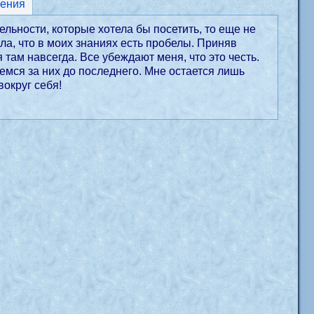
ения
льности, которые хотела бы посетить, то еще не
яла, что в моих знаниях есть пробелы. Приняв
 там навсегда. Все убеждают меня, что это честь.
аемся за них до последнего. Мне остается лишь
вокруг себя!