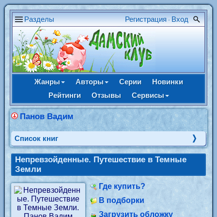
Разделы
Регистрация
Вход
•
Жанры
Авторы
Серии
Новинки
Рейтинги
Отзывы
Сервисы
Панов Вадим
Cписок книг
Непревзойденные. Путешествие в Темные
Земли
Где купить?
В подборки
Загрузить обложку