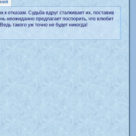
ния
 к отказам. Судьба вдруг сталкивает их, поставив
ень неожиданно предлагает поспорить, что влюбит
Ведь такого уж точно не будет никогда!