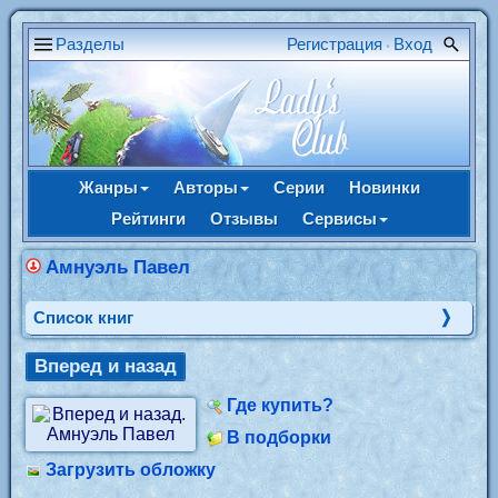
Разделы
Регистрация
Вход
•
Жанры
Авторы
Серии
Новинки
Рейтинги
Отзывы
Сервисы
Амнуэль Павел
Cписок книг
Вперед и назад
Где купить?
В подборки
Загрузить обложку