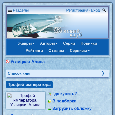
Разделы
Регистрация
Вход
•
Жанры
Авторы
Серии
Новинки
Рейтинги
Отзывы
Сервисы
Углицкая Алина
Cписок книг
Трофей императора
Где купить?
В подборки
Загрузить обложку