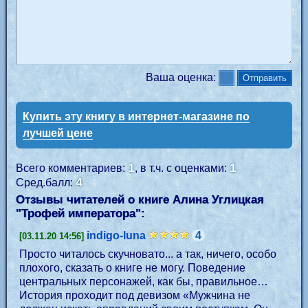
Ваша оценка:
Купить эту книгу в интернет-магазине по
лучшей цене
1
1
Всего комментариев:
, в т.ч. с оценками:
4
Сред.балл:
Отзывы читателей о книге Алина Углицкая
"
Трофей императора
":
indigo-luna
4
[03.11.20 14:56]
Просто читалось скучновато... а так, ничего, особо
плохого, сказать о книге не могу. Поведение
центральных персонажей, как бы, правильное…
История проходит под девизом «Мужчина не