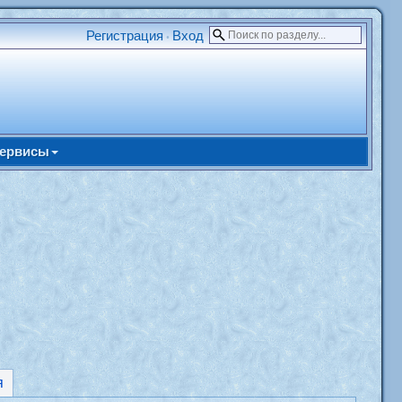
Регистрация
Вход
•
ервисы
я