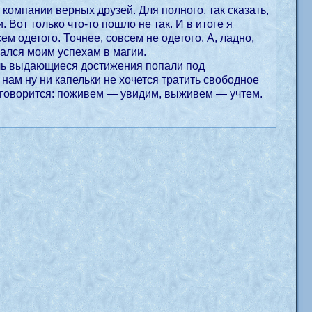
 компании верных друзей. Для полного, так сказать,
Вот только что-то пошло не так. И в итоге я
м одетого. Точнее, совсем не одетого. А, ладно,
вался моим успехам в магии.
толь выдающиеся достижения попали под
 нам ну ни капельки не хочется тратить свободное
к говорится: поживем — увидим, выживем — учтем.