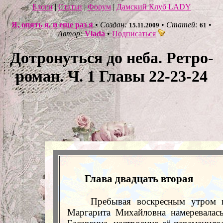
Блоги
|
Статьи
|
Форум
|
Дамский Клуб LADY
Я, опять я, и еще раз я
•
Создан:
•
Статей:
•
15.11.2009
61
Автор:
Vlada
•
Подписаться
Дотронуться до неба. Ретро-
роман. Ч. 1 Главы 22-23-24
Глава двадцать вторая
Пребывая воскресным утром в
Маргарита Михайловна намеревалась