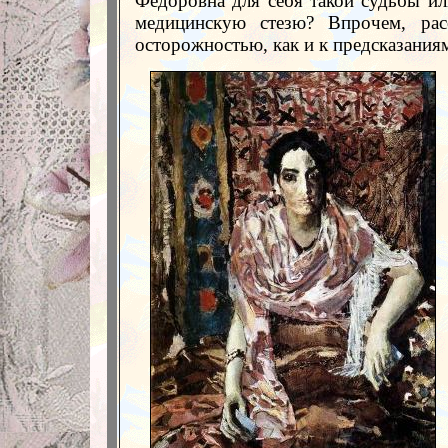
Фёдоровна для себя такой судьбы ил
медицинскую стезю? Впрочем, рас
осторожностью, как и к предсказаниям