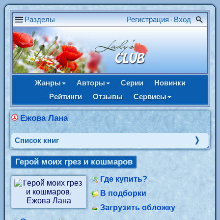
Разделы
Регистрация
Вход
•
Жанры
Авторы
Серии
Новинки
Рейтинги
Отзывы
Сервисы
Ежова Лана
Cписок книг
Герой моих грез и кошмаров
Где купить?
В подборки
Загрузить обложку