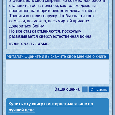
У Зейна есть свои секреты, но совместная работа
становится обязательной, как только демоны
проникают на территорию комплекса и тайна
Тринити выходит наружу. Чтобы спасти свою
семью и, возможно, весь мир, ей придется
довериться Зейну.
Но все ставки отменяются, поскольку
развязывается сверхъестественная война...
ISBN
: 978-5-17-147440-9
Читали? Оцените и выскажите своё мнение о книге
Ваша оценка:
Купить эту книгу в интернет-магазине по
лучшей цене