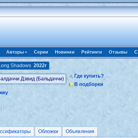
Авторы
Серии
Новинки
Рейтинги
Отзывы
С
 Long Shadows
2022г
Где купить?
В подборки
жку
:
1
ассификаторы
Обложки
Объявления