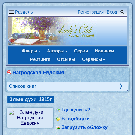
Разделы
Регистрация
Вход
•
Жанры
Авторы
Серии
Новинки
Рейтинги
Отзывы
Сервисы
Нагродская Евдокия
Cписок книг
Злые духи
1915г
Где купить?
В подборки
Загрузить обложку