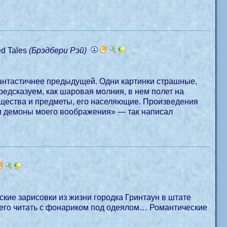
ed Tales
(Брэдбери Рэй)
фантастичнее предыдущей. Одни картинки страшные,
редсказуем, как шаровая молния, в нем полет на
существа и предметы, его населяющие. Произведения
 и демоны моего воображения» — так написал
ские зарисовки из жизни городка Гринтаун в штате
всего читать с фонариком под одеялом… Романтические