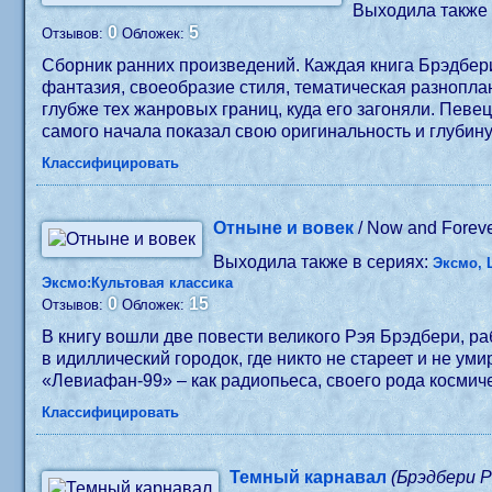
Выходила также 
0
5
Отзывов:
Обложек:
Сборник ранних произведений. Каждая книга Брэдбери
фантазия, своеобразие стиля, тематическая разнопла
глубже тех жанровых границ, куда его загоняли. Певе
самого начала показал свою оригинальность и глубину
Классифицировать
Отныне и вовек
/ Now and Forev
Выходила также в сериях:
Эксмо, 
Эксмо:Культовая классика
0
15
Отзывов:
Обложек:
В книгу вошли две повести великого Рэя Брэдбери, ра
в идиллический городок, где никто не стареет и не у
«Левиафан-99» – как радиопьеса, своего рода космич
Классифицировать
Темный карнавал
(Брэдбери Р