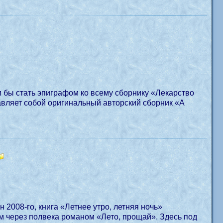
ли бы стать эпиграфом ко всему сборнику «Лекарство
 2008-го, книга «Летнее утро, летняя ночь»
м через полвека романом «Лето, прощай». Здесь под