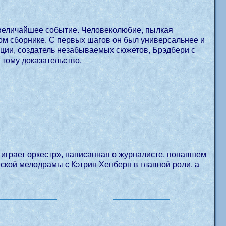
– величайшее событие. Человеколюбие, пылкая
том сборнике. С первых шагов он был универсальнее и
адиции, создатель незабываемых сюжетов, Брэдбери с
 тому доказательство.
о играет оркестр», написанная о журналисте, попавшем
еской мелодрамы с Кэтрин Хепберн в главной роли, а