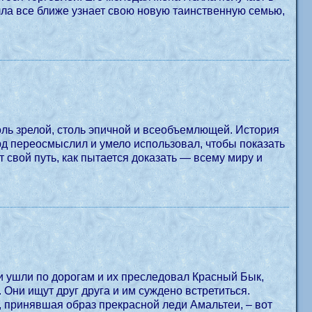
лла все ближе узнает свою новую таинственную семью,
толь зрелой, столь эпичной и всеобъемлющей. История
рд переосмыслил и умело использовал, чтобы показать
 свой путь, как пытается доказать — всему миру и
и ушли по дорогам и их преследовал Красный Бык,
Они ищут друг друга и им суждено встретиться.
 принявшая образ прекрасной леди Амальтеи, – вот