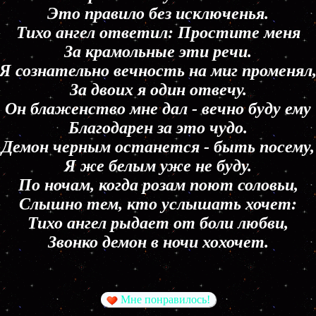
Это правило без исключенья.
Тихо ангел ответил: Простите меня
За крамольные эти речи.
Я сознательно вечность на миг променял
За двоих я один отвечу.
Он блаженство мне дал - вечно буду ему
Благодарен за это чудо.
Демон черным останется - быть посему,
Я же белым уже не буду.
По ночам, когда розам поют соловьи,
Слышно тем, кто услышать хочет:
Тихо ангел рыдает от боли любви,
Звонко демон в ночи хохочет.
Мне понравилось!