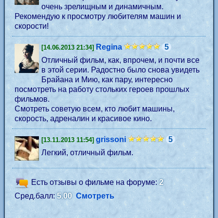
очень зрелищным и динамичным.
Рекомендую к просмотру любителям машин и
скорости!
Regina
5
[14.06.2013 21:34]
Отличный фильм, как, впрочем, и почти все
в этой серии. Радостно было снова увидеть
Брайана и Мию, как пару, интересно
посмотреть на работу стольких героев прошлых
фильмов.
Смотреть советую всем, кто любит машины,
скорость, адреналин и красивое кино.
grissoni
5
[13.11.2013 11:54]
Легкий, отличный фильм.
Есть отзывы о фильме на форуме:
2
Сред.балл:
5.00
Смотреть