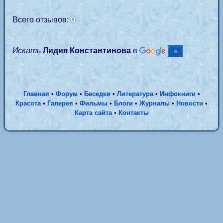
0
Всего отзывов:
Искать
Лидия Константинова
в
Главная
•
Форум
•
Беседки
•
Литература
•
Инфокниги
•
Красота
•
Галерея
•
Фильмы
•
Блоги
•
Журналы
•
Новости
•
Карта сайта
•
Контакты