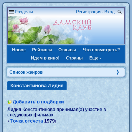
Разделы
Регистрация
Вход
•
Новое
Рейтинги
Отзывы
Что посмотреть?
Идем в кино!
Страны
Еще
Список жанров
Константинова Лидия
Добавить в подборки
Лидия Константинова принимал(а) участие в
следующих фильмах:
•
Точка отсчета
1979
г