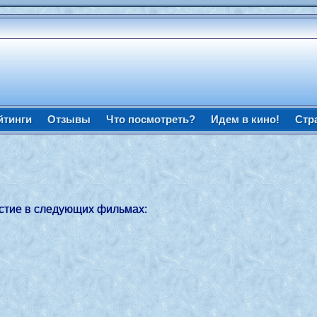
йтинги
Отзывы
Что посмотреть?
Идем в кино!
Стр
астие в следующих фильмах: