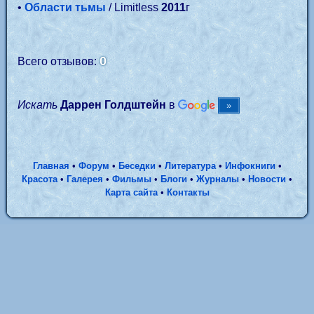
•
Области тьмы
/ Limitless
2011
г
0
Всего отзывов:
Искать
Даррен Голдштейн
в
Главная
•
Форум
•
Беседки
•
Литература
•
Инфокниги
•
Красота
•
Галерея
•
Фильмы
•
Блоги
•
Журналы
•
Новости
•
Карта сайта
•
Контакты