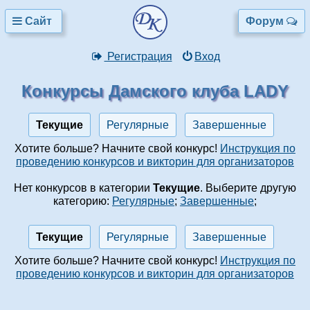
Сайт
Форум
Регистрация
Вход
Конкурсы Дамского клуба LADY
Текущие
Регулярные
Завершенные
Хотите больше? Начните свой конкурс!
Инструкция по
проведению конкурсов и викторин для организаторов
Нет конкурсов в категории
Текущие
. Выберите другую
категорию:
Регулярные
;
Завершенные
;
Текущие
Регулярные
Завершенные
Хотите больше? Начните свой конкурс!
Инструкция по
проведению конкурсов и викторин для организаторов