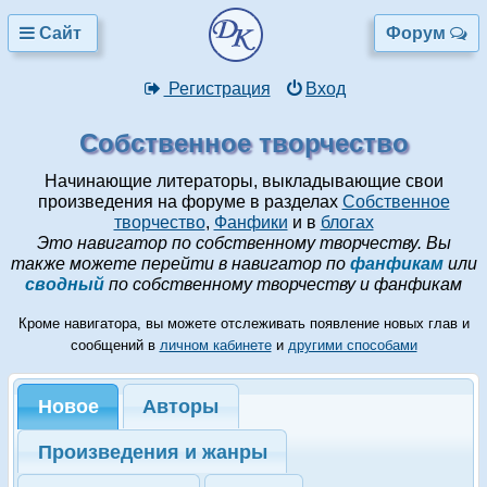
Сайт
Форум
Регистрация
Вход
Собственное творчество
Начинающие литераторы, выкладывающие свои
произведения на форуме в разделах
Собственное
творчество
,
Фанфики
и в
блогах
Это навигатор по собственному творчеству. Вы
также можете перейти в навигатор по
фанфикам
или
сводный
по собственному творчеству и фанфикам
Кроме навигатора, вы можете отслеживать появление новых глав и
сообщений в
личном кабинете
и
другими способами
Новое
Авторы
Произведения и жанры