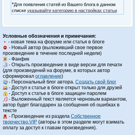
*
Для появления статей из Вашего блога в данном
списке
указывайте категорию в настройках статьи
Условные обозначения и примечания:
•
- новая тема на форуме или статья в блоге
- Новый автор (выложивший свое первое
произведение в течение последней недели)
- Фанфик
- Открыть произведение в виде версии для печати
(для произведений на форуме, в которых автор
сформировал
оглавление
)
- Персональный блог автора.
Создать свой блог
- Доступ к статье в блоге открыт только для друзей
- Доступ к статье в блоге защищен паролем
- Выложенный текст является черновым вариантом,
автор будет благодарен за сообщения об ошибках в
тексте
- Произведение из раздела
Собственное
творчество.VIP
(авторы в этом разделе могут взимать
оплату за доступ к главам произведения).