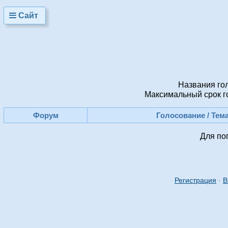
Сайт
Названия го
Максимальный срок го
Форум
Голосование / Тем
Для по
Регистрация
·
В