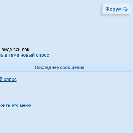
Форум
 виде ссылок
ть в теме новый опрос
Последнее сообщение
й опрос
оить это меню