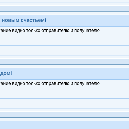
 новым счастьем!
жание видно только отправителю и получателю
одом!
жание видно только отправителю и получателю