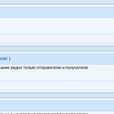
ом! )
жание видно только отправителю и получателю