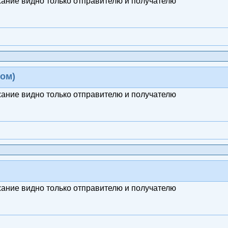
жание видно только отправителю и получателю
ом)
жание видно только отправителю и получателю
жание видно только отправителю и получателю