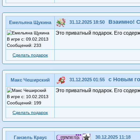
Взаимно! С
31.12.2025 18:50
Емельяна Щукина
Это приватный подарок. Его содер
В игре с: 09.02.2013
Сообщений: 233
Сделать подарок
с Новым г
31.12.2025 01:55
Макс Чеширский
Это приватный подарок. Его содер
В игре с: 10.02.2013
Сообщений: 199
Сделать подарок
30.12.2025 11:18
Ганзель Краус