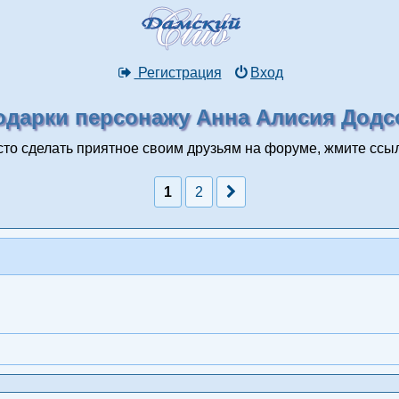
Регистрация
Вход
одарки персонажу Анна Алисия Додс
сто сделать приятное своим друзьям на форуме, жмите ссы
1
2