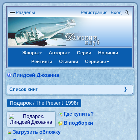
Разделы
Регистрация
Вход
•
Жанры
Авторы
Серии
Новинки
Рейтинги
Отзывы
Сервисы
Линдсей Джоанна
Cписок книг
Подарок
/ The Present
1998г
Где купить?
В подборки
Загрузить обложку