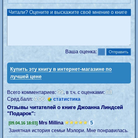
Читали? Оцените и выскажите своё мнение о книге
Ваша оценка:
Купить эту книгу в интернет-магазине по
лучшей цене
99
88
Всего комментариев:
, в т.ч. с оценками:
4.06
Сред.балл:
статистика
Отзывы читателей о книге Джоанна Линдсей
"
Подарок
":
Mrs Millina
5
[09.04.16 18:03]
Занятная история семьи Мэлори. Мне понравилась.