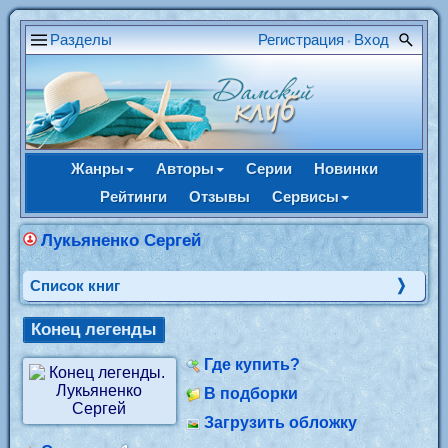
Разделы
Регистрация
Вход
•
Жанры
Авторы
Серии
Новинки
Рейтинги
Отзывы
Сервисы
Лукьяненко Сергей
Cписок книг
Конец легенды
Где купить?
В подборки
Загрузить обложку