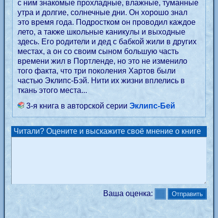
с ним знакомые прохладные, влажные, туманные
утра и долгие, солнечные дни. Он хорошо знал
это время года. Подростком он проводил каждое
лето, а также школьные каникулы и выходные
здесь. Его родители и дед с бабкой жили в других
местах, а он со своим сыном большую часть
времени жил в Портленде, но это не изменило
того факта, что три поколения Хартов были
частью Эклипс-Бэй. Нити их жизни вплелись в
ткань этого места...
3-я книга в авторской серии
Эклипс-Бей
Читали? Оцените и выскажите своё мнение о книге
Ваша оценка: