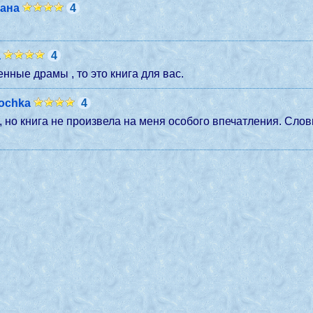
ана
4
a
4
нные драмы , то это книга для вас.
lochka
4
 но книга не произвела на меня особого впечатления. Слов