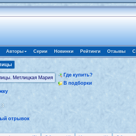
Авторы
Серии
Новинки
Рейтинги
Отзывы
С
улицы
Где купить?
В подборки
жку
:
3
ный отрывок