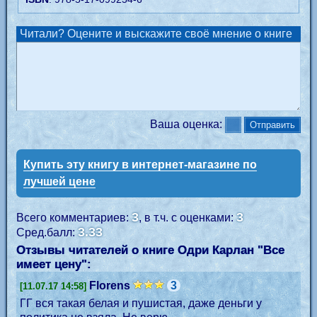
Читали? Оцените и выскажите своё мнение о книге
Ваша оценка:
Купить эту книгу в интернет-магазине по
лучшей цене
3
3
Всего комментариев:
, в т.ч. с оценками:
3.33
Сред.балл:
Отзывы читателей о книге Одри Карлан "
Все
имеет цену
":
Florens
3
[11.07.17 14:58]
ГГ вся такая белая и пушистая, даже деньги у