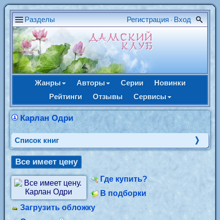
Разделы
Регистрация
Вход
•
Жанры
Авторы
Серии
Новинки
Рейтинги
Отзывы
Сервисы
Карлан Одри
Cписок книг
Все имеет цену
Где купить?
В подборки
Загрузить обложку