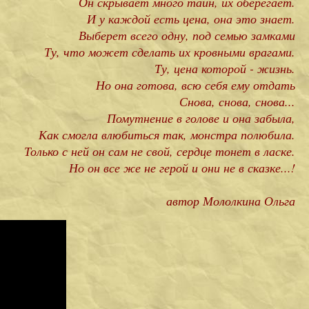
Он скрывает много тайн, их оберегает.
И у каждой есть цена, она это знает.
Выберет всего одну, под семью замками
Ту, что может сделать их кровными врагами.
Ту, цена которой - жизнь.
Но она готова, всю себя ему отдать
Снова, снова, снова...
Помутнение в голове и она забыла,
Как смогла влюбиться так, монстра полюбила.
Только с ней он сам не свой, сердце тонет в ласке.
Но он все же не герой и они не в сказке...!
автор Мололкина Ольга