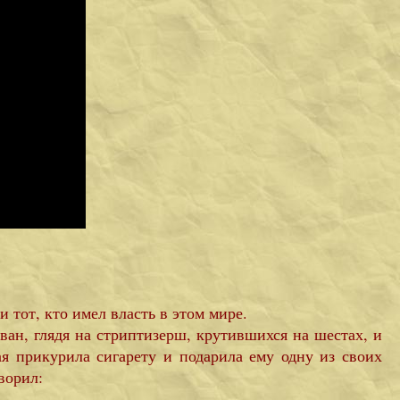
 тот, кто имел власть в этом мире.
н, глядя на стриптизерш, крутившихся на шестах, и
рая прикурила сигарету и подарила ему одну из своих
ворил: