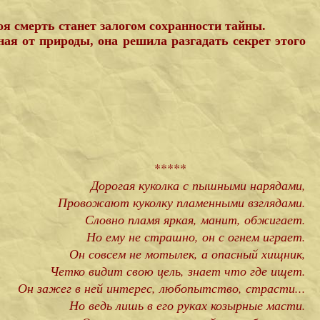
воя смерть станет залогом сохранности тайны.
ная от природы, она решила разгадать секрет этого
*****
Дорогая куколка с пышными нарядами,
Провожают куколку пламенными взглядами.
Словно пламя яркая, манит, обжигает.
Но ему не страшно, он с огнем играет.
Он совсем не мотылек, а опасный хищник,
Четко видит свою цель, знает что где ищет.
Он зажег в ней интерес, любопытство, страсти...
Но ведь лишь в его руках козырные масти.