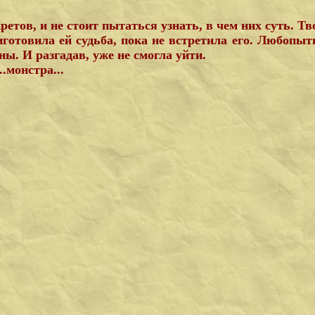
ретов, и не стоит пытаться узнать, в чем них суть. Т
иготовила ей судьба, пока не встретила его. Любопыт
ы. И разгадав, уже не смогла уйти.
.монстра...