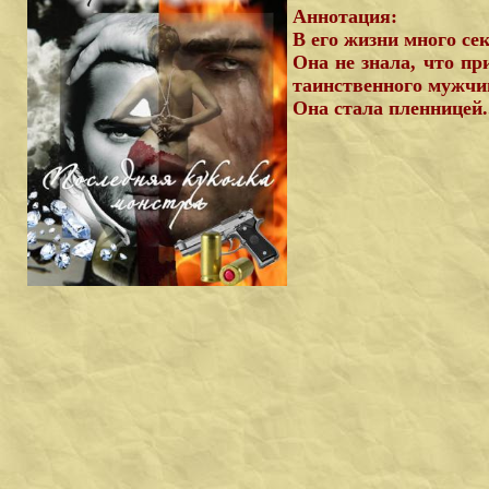
Аннотация:
В его жизни много сек
Она не знала, что пр
таинственного мужчин
Она стала пленницей..