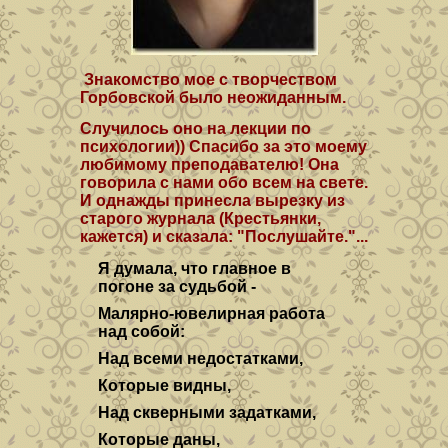
Знакомство мое с творчеством
Горбовской было неожиданным.
Случилось оно на лекции по
психологии)) Спасибо за это моему
любимому преподавателю! Она
говорила с нами обо всем на свете.
И однажды принесла вырезку из
старого журнала (Крестьянки,
кажется) и сказала: "Послушайте."...
Я думала, что главное в
погоне за судьбой -
Малярно-ювелирная работа
над собой:
Над всеми недостатками,
Которые видны,
Над скверными задатками,
Которые даны,