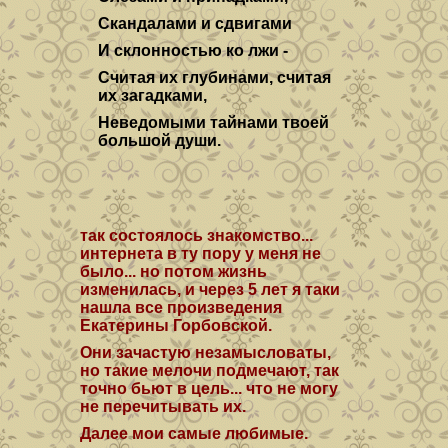
Скандалами и сдвигами
И склонностью ко лжи -
Считая их глубинами, считая
их загадками,
Неведомыми тайнами твоей
большой души.
так состоялось знакомство...
интернета в ту пору у меня не
было... но потом жизнь
изменилась, и через 5 лет я таки
нашла все произведения
Екатерины Горбовской.
Они зачастую незамысловаты,
но такие мелочи подмечают, так
точно бьют в цель... что не могу
не перечитывать их.
Далее мои самые любимые.