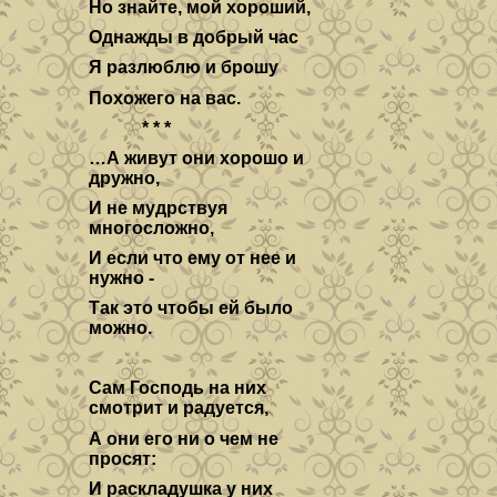
Но знайте, мой хороший,
Однажды в добрый час
Я разлюблю и брошу
Похожего на вас.
* * *
…А живут они хорошо и
дружно,
И не мудрствуя
многосложно,
И если что ему от нее и
нужно -
Так это чтобы ей было
можно.
Сам Господь на них
смотрит и радуется,
А они его ни о чем не
просят:
И раскладушка у них