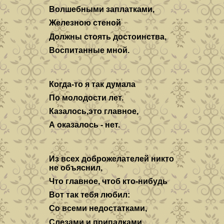
Волшебными заплатками,
Железною стеной
Должны стоять достоинства,
Воспитанные мной.
Когда-то я так думала
По молодости лет.
Казалось,это главное,
А оказалось - нет.
Из всех доброжелателей никто
не объяснил,
Что главное, чтоб кто-нибудь
Вот так тебя любил:
Со всеми недостатками,
Слезами и припадками,