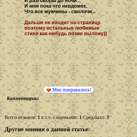
И разговоры до ночи...
И мне пока что невдомек,
Что все мужчины - сволочи...
Дальше не входит на страницу.
поэтому остальные любимые
стихи как-нибудь позже выложу))
Мне понравилось!
Комментарии:
Всего отзывов:
1
в т.ч. с оценками:
1
Сред.балл:
3
Другие мнения о данной статье: