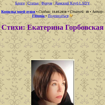
Блоги
|
Статьи
|
Форум
|
Дамский Клуб LADY
Копилка моей души
•
Создан:
•
Статей:
•
Автор:
13.05.2010
18
Fittonia
•
Подписаться
Стихи: Екатерина Горбовская