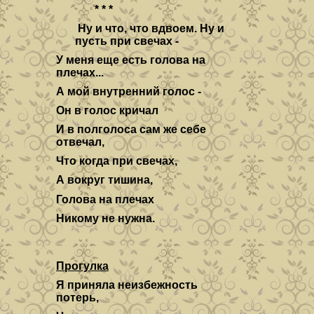
* * *
Ну и что, что вдвоем. Ну и
пусть при свечах -
У меня еще есть голова на
плечах...
А мой внутренний голос -
Он в голос кричал
И в полголоса сам же себе
отвечал,
Что когда при свечах,
А вокруг тишина,
Голова на плечах
Никому не нужна.
Прогулка
Я приняла неизбежность
потерь,