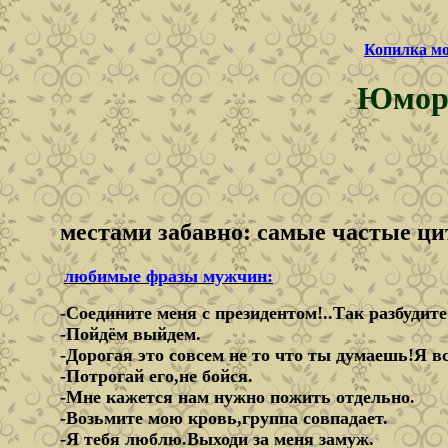
Копилка м
Юмор:
местами забавно: самые частые ц
любимые фразы мужчин:
-Соедините меня с президентом!..Так разбудите
-Пойдём выйдем.
-Дорогая это совсем не то что ты думаешь!Я в
-Потрогай его,не бойся.
-Мне кажется нам нужно пожить отдельно.
-Возьмите мою кровь,группа совпадает.
-Я тебя люблю.Выходи за меня замуж.