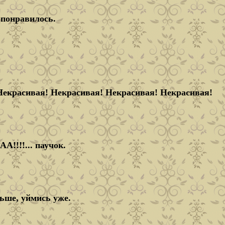
 понравилось.
Некрасивая! Некрасивая! Некрасивая! Некрасивая!
!!... паучок.
льше, уймись уже.