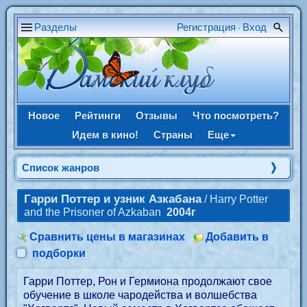
Разделы
Регистрация
Вход
•
Новое
Рейтинги
Отзывы
Что посмотреть?
Идем в кино!
Страны
Еще
Список жанров
Гарри Поттер и узник Азкабана
/ Harry Potter
and the Prisoner of Azkaban
2004г
Сравнить цены в магазинах
Добавить в
подборки
Гарри Поттер, Рон и Гермиона продолжают свое
обучение в школе чародейства и волшебства