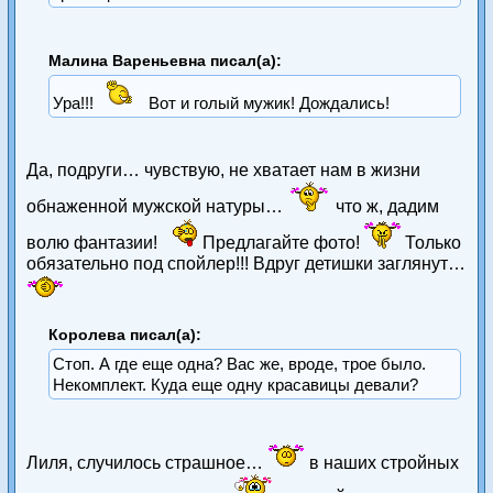
Малина Вареньевна писал(а):
Ура!!!
Вот и голый мужик! Дождались!
Да, подруги… чувствую, не хватает нам в жизни
обнаженной мужской натуры…
что ж, дадим
волю фантазии!
Предлагайте фото!
Только
обязательно под спойлер!!! Вдруг детишки заглянут…
Королева писал(а):
Стоп. А где еще одна? Вас же, вроде, трое было.
Некомплект. Куда еще одну красавицы девали?
Лиля, случилось страшное…
в наших стройных