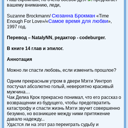
вашему вниманию, леди,
Сюзанна Брокман
Suzanne Brockmann/
«Time
Самое время для любви
Enough For Love»/«
»,
1997 год.
Перевод – NatalyNN, редактор - codeburger.
В книге 14 глав и эпилог.
Аннотация
Можно ли спасти любовь, если изменить прошлое?
Одним прекрасным утром в двери Мэгги Уинтроп
постучал абсолютно голый, невероятно красивый
мужчина…
Чак Делиа Крок прекрасно понимал, что его рассказ о
возвращении из будущего, чтобы предотвратить
катастрофу и спасти жизнь Мэгги звучит совершенно
безумно, но возникшее между ними притяжение
давало надежду...
Удастся ли на этот раз переиграть судьбу и