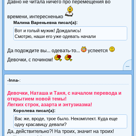
Давно не читала ничего про перемещения во
времени, интересненько
Малина Вареньевна писал(а):
Вот и голый мужик! Дождались!
Смотрю, наши его уже одевать начали
Да подождите вы... одевать-то...
успеется
Девочки, с почином!
...
-Inna-
:
Девочки, Наташа и Таня, с началом перевода и
открытием новой темы!
Легких строк, азарта и энтузиазма!
Королева писал(а):
Вас же, вроде, трое было. Некомплект. Куда еще
одну красавицу девали?
Да, действительно?! На троих, значит на троих!