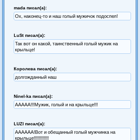
mada писал(а):
Ох, наконец-то и наш голый мужичок подоспел!
LuSt писал(а):
Так вот он какой, таинственный голый мужик на
крыльце!
Королева писал(а):
долгожданный наш
Ninel-ka писал(а):
ААААА!!!Мужик, голый и на крыльце!!!
LUZI писал(а):
АААААА!Вот и обещанный голый мужчинка на
крыльце!!!!!!!!!!!!