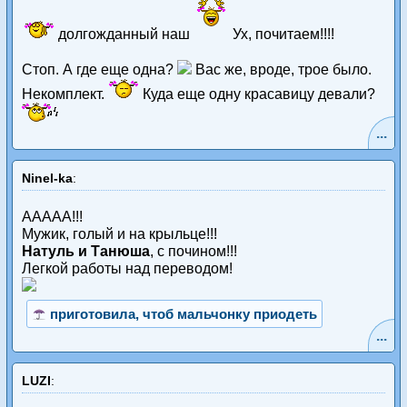
долгожданный наш
Ух, почитаем!!!!
Стоп. А где еще одна?
Вас же, вроде, трое было.
Некомплект.
Куда еще одну красавицу девали?
...
Ninel-ka
:
ААААА!!!
Мужик, голый и на крыльце!!!
Натуль и Танюша
, с почином!!!
Легкой работы над переводом!
приготовила, чтоб мальчонку приодеть
...
LUZI
: