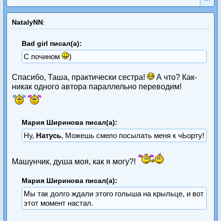
NatalyNN
:
Bad girl писал(а):
С почином
)
Спасибо, Таша, практически сестра!
А что? Как-
никак одного автора параллельно переводим!
Мария Ширинова писал(а):
Ну,
Натусь
, Можешь смело посылать меня к чЬорту!
Машунчик, душа моя, как я могу?!
Мария Ширинова писал(а):
Мы так долго ждали этого голыша на крыльце, и вот
этот момент настал.