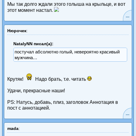
Мы так долго ждали этого голыша на крыльце, и вот
этот момент настал.
...
Нюрочек
:
NatalyNN писал(а):
постучал абсолютно голый, невероятно красивый
мужчина…
Крутяк!
Надо брать, т.е. читать
Удачи, прекрасные наши!
PS: Натусь, добавь, плиз, заголовок Аннотация в
пост с аннотацией.
...
mada
: