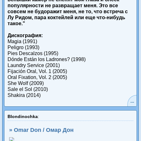
популярности не развращает меня. Это все
совсем не будоражит меня, не то, что встреча с
Лу Ридом, пара коктейлей или еще что-нибудь
такое."
Дискография:
Magia (1991)
Peligro (1993)
Pies Descalzos (1995)
Dónde Están los Ladrones? (1998)
Laundry Service (2001)
Fijación Oral, Vol. 1 (2005)
Oral Fixation, Vol. 2 (2005)
She Wolf (2009)
Sale el Sol (2010)
Shakira (2014)
...
Blоndinоchka
:
» Omar Don / Омар Дон