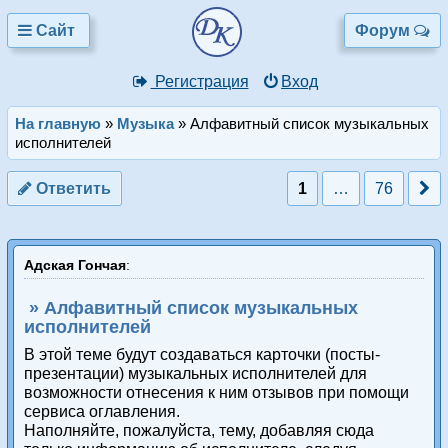
Сайт
Форум
Регистрация
Вход
На главную
»
Музыка
»
Алфавитный список музыкальных
исполнителей
Ответить
1
…
76
Адская Гончая
:
» Алфавитный список музыкальных
исполнителей
В этой теме будут создаваться карточки (посты-
презентации) музыкальных исполнителей для
возможности отнесения к ним отзывов при помощи
сервиса оглавления.
Наполняйте, пожалуйста, тему, добавляя сюда