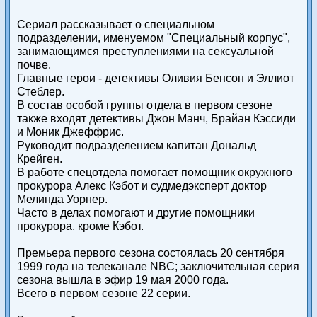
Сериал рассказывает о специальном
подразделении, именуемом "Специальный корпус",
занимающимся преступлениями на сексуальной
почве.
Главные герои - детективы Оливия Бенсон и Эллиот
Стеблер.
В состав особой группы отдела в первом сезоне
также входят детективы Джон Манч, Брайан Кэссиди
и Моник Джеффрис.
Руководит подразделением капитан Дональд
Крейген.
В работе спецотдела помогает помощник окружного
прокурора Алекс Кэбот и судмедэксперт доктор
Мелинда Уорнер.
Часто в делах помогают и другие помощники
прокурора, кроме Кэбот.
Премьера первого сезона состоялась 20 сентября
1999 года на телеканале NBC; заключительная серия
сезона вышла в эфир 19 мая 2000 года.
Всего в первом сезоне 22 серии.