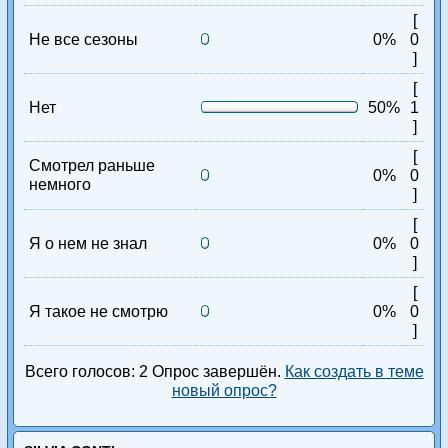
[
Не все сезоны
0%
0
]
[
Нет
50%
1
]
[
Смотрел раньше
0%
0
немного
]
[
Я о нем не знал
0%
0
]
[
Я такое не смотрю
0%
0
]
Всего голосов: 2 Опрос завершён.
Как создать в теме
новый опрос?