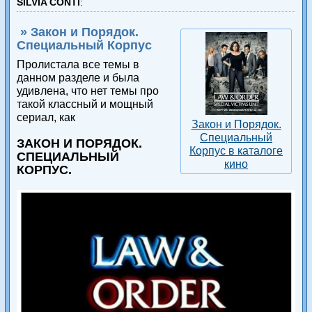
SILVIA CONTI
:
» Закон и Порядок.
Специальный Корпус
Пролистала все темы в
данном разделе и была
удивлена, что нет темы про
такой классный и мощный
сериал, как
Закон и Порядок.
Специальный
ЗАКОН И ПОРЯДОК.
Корпус в каталоге
СПЕЦИАЛЬНЫЙ
кино
КОРПУС.