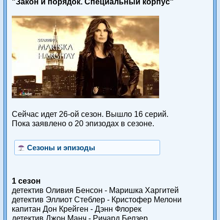
"Закон и порядок. Специальный корпус"
Сейчас идет 26-ой сезон. Вышло 16 серий.
Пока заявлено о 20 эпизодах в сезоне.
Сезоны и эпизоды
1 сезон
детектив Оливия Бенсон - Маришка Харгитей
детектив Эллиот Стеблер - Кристофер Мелони
капитан Дон Крейген - Дэнн Флорек
детектив Джон Манч - Ричард Белзер