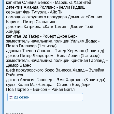
капитан Оливия Бенсон - Маришка Харгитей
детектив Аманда Роллинс - Келли Гиддиш
сержант Фин Тутуола - Айс Ти
помощник окружного прокурора Доминик «Сонни»
Кариси - Питер Сканавино
детектив Катриона «Кэт» Тамин – Джеми Грэй
Хайдер
капитан Эд Такер - Роберт Джон Берк
заместитель начальника полиции Уильям Доддс -
Питер Галлахер (1 эпизод)
адвокат Тревор Лэнган – Питер Херманн (1 эпизод)
доктор Питер Линдстром - Билл Ирвин (1 эпизод)
заместитель начальника полиции Кристиан Гарланд –
Демор Барнс
шеф прокурорского бюро Ванесса Хадид – Зулейка
Робинсон
доктор Алексис Гановер – Эми Харгривз (3 эпизода)
судья Колин МакНамара – Стивен Бредбери
Ноа Портер – Бенсон – Райан Баггл
21 сезон