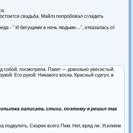
ся.
состоится свадьба. Майлз попробовал сгладить
да - " И бегущими в ночь людьми…", отказалась от
д собой, посмотрела. Пакет — довольно увесистый.
кой. Его рукой. Никакого воска. Красный сургуч, в
попытка написать стихи, поэтому я решил так
а подкупить. Скорее всего Пим. Нет, вряд ли. Усилием