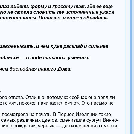
лаз видеть форму и красоту там, где ее еще
орую не смогли сломить те исполненные ужаса
 спокойствием. Полагаю, я хотел обладать
завоевывать, и чем хуже расклад и сильнее
иданым — в виде таланта, умения и
 чем достойная нашего Дома.
.
о ответа. Отлично, потому как сейчас она вряд ли
 с «я», похоже, начинается с «но». Это письмо не
 посмотрела на печать. В Период Изоляции такие
 самых различных цветов, сменившие сургуч. Винно-
ений о рождении, черный — для извещений о смерти.