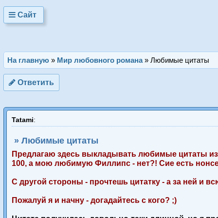
Сайт
На главную
»
Мир любовного романа
»
Любимые цитаты
Ответить
Tatami
:
» Любимые цитаты
Предлагаю здесь выкладывать любимые цитаты из лю
100, а мою любимую Филлипс - нет?! Сие есть нон
С другой стороны - прочтешь цитатку - а за ней и в
Пожалуй я и начну - догадайтесь с кого? ;)