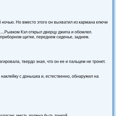
й ночью. Но вместо этого он выхватил из кармана ключи
 ....Рывком Кэл открыл дверцу джипа и обомлел.
приборном щитке, переднем сиденье, заднем.
агировала, твердо зная, что он ее и пальцем не тронет.
 наклейку с донышка и, естественно, обнаружил на
полагаю, месть должна быть тонкой.