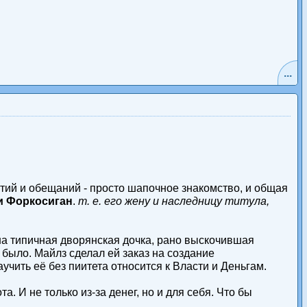
...
ятий и обещаний - просто шапочное знакомство, и общая
и Форкосиган
.
т. е. его жену и наследницу титула,
на типичная дворянская дочка, рано выскочившая
 было. Майлз сделал ей заказ на создание
учить её без пиитета относится к Власти и Деньгам.
 И не только из-за денег, но и для себя. Что бы