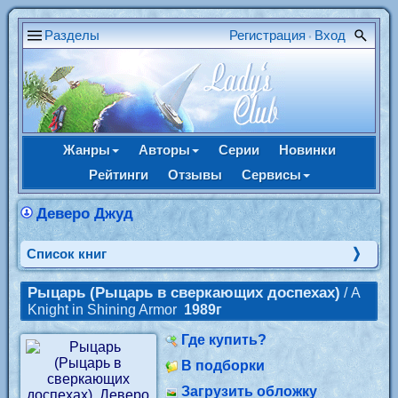
Разделы
Регистрация
Вход
•
Жанры
Авторы
Серии
Новинки
Рейтинги
Отзывы
Сервисы
Деверо Джуд
Cписок книг
Рыцарь (Рыцарь в сверкающих доспехах)
/ A
Knight in Shining Armor
1989г
Где купить?
В подборки
Загрузить обложку