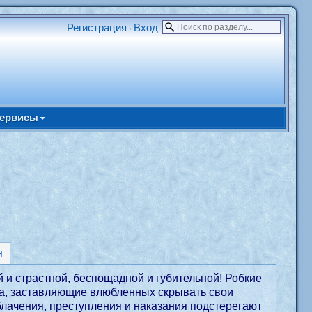
Регистрация
Вход
•
ервисы
я
и страстной, беспощадной и губительной! Робкие
ка, заставляющие влюбленных скрывать свои
облачения, преступления и наказания подстерегают