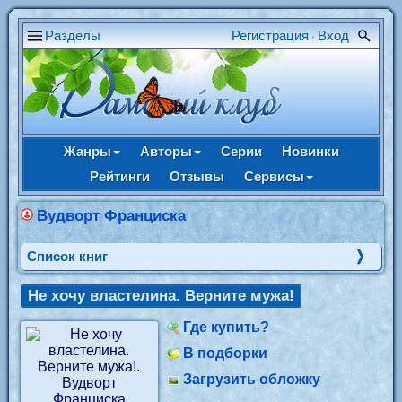
Разделы
Регистрация
Вход
•
Жанры
Авторы
Серии
Новинки
Рейтинги
Отзывы
Сервисы
Вудворт Франциска
Cписок книг
Не хочу властелина. Верните мужа!
Где купить?
В подборки
Загрузить обложку