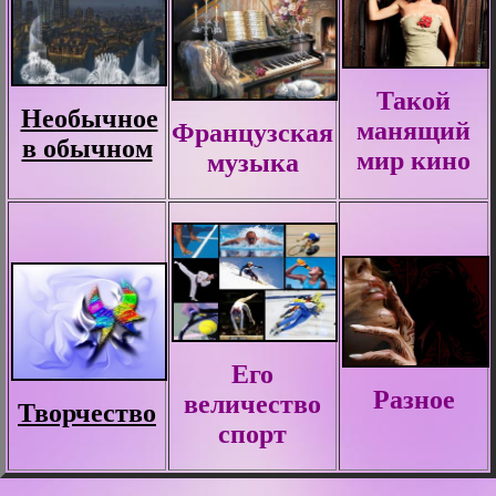
Такой
Необычное
манящий
Французская
в обычном
мир кино
музыка
Его
Разное
величество
Творчество
спорт