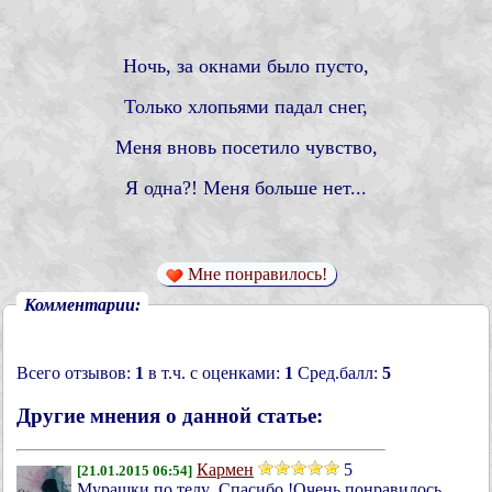
Ночь, за окнами было пусто,
Только хлопьями падал снег,
Меня вновь посетило чувство,
Я одна?! Меня больше нет...
Мне понравилось!
Комментарии:
Всего отзывов:
1
в т.ч. с оценками:
1
Сред.балл:
5
Другие мнения о данной статье:
Кармен
5
[21.01.2015 06:54]
Мурашки по телу .Спасибо !Очень понравилось.