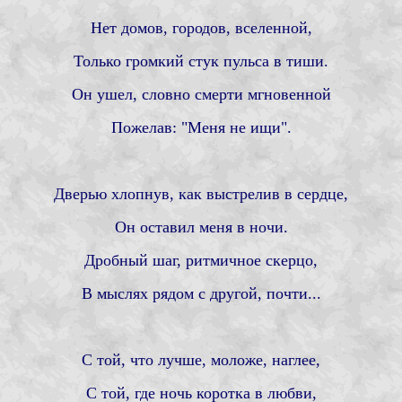
Нет домов, городов, вселенной,
Только громкий стук пульса в тиши.
Он ушел, словно смерти мгновенной
Пожелав: "Меня не ищи".
Дверью хлопнув, как выстрелив в сердце,
Он оставил меня в ночи.
Дробный шаг, ритмичное скерцо,
В мыслях рядом с другой, почти...
С той, что лучше, моложе, наглее,
С той, где ночь коротка в любви,