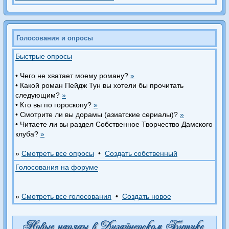
Голосования и опросы
Быстрые опросы
• Чего не хватает моему роману?
»
• Какой роман Пейдж Тун вы хотели бы прочитать
следующим?
»
• Кто вы по гороскопу?
»
• Смотрите ли вы дорамы (азиатские сериалы)?
»
• Читаете ли вы раздел Собственное Творчество Дамского
клуба?
»
»
Смотреть все опросы
•
Создать собственный
Голосования на форуме
»
Смотреть все голосования
•
Создать новое