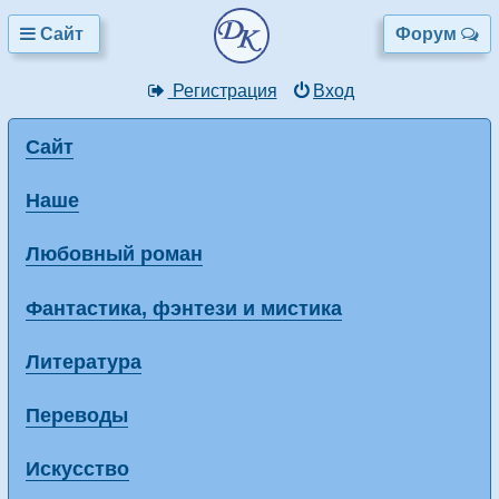
Сайт
Форум
Регистрация
Вход
Сайт
Наше
Любовный роман
Фантастика, фэнтези и мистика
Литература
Переводы
Искусство