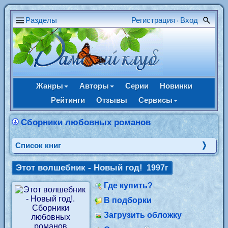
Разделы
Регистрация
Вход
•
Жанры
Авторы
Серии
Новинки
Рейтинги
Отзывы
Сервисы
Сборники любовных романов
Cписок книг
Этот волшебник - Новый год!
1997г
Где купить?
В подборки
Загрузить обложку