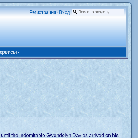
Регистрация
Вход
•
ервисы
--until the indomitable Gwendolyn Davies arrived on his