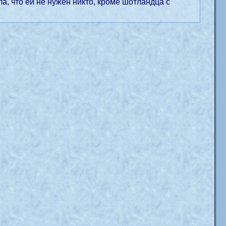
а, что ей не нужен никто, кроме шотландца с