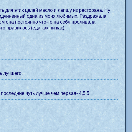
ь для этих целей масло и лапшу из ресторана. Ну
ом она постоянно что-то на себя проливала,
о нравилось (еда как ни как).
ь лучшего.
 последние чуть лучше чем первая- 4,5,5