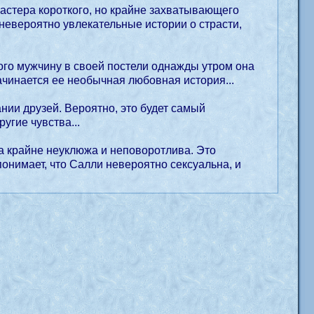
астера короткого, но крайне захватывающего
невероятно увлекательные истории о страсти,
мого мужчину в своей постели однажды утром она
ачинается ее необычная любовная история...
ании друзей. Вероятно, это будет самый
угие чувства...
 крайне неуклюжа и неповоротлива. Это
понимает, что Салли невероятно сексуальна, и