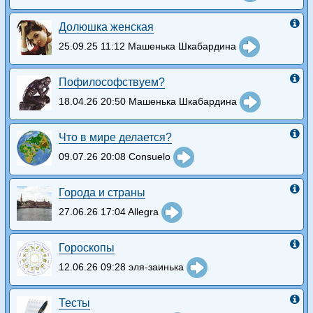
Долюшка женская
25.09.25 11:12 Машенька Шкабардина
Пофилософствуем?
18.04.26 20:50 Машенька Шкабардина
Что в мире делается?
09.07.26 20:08 Consuelo
Города и страны
27.06.26 17:04 Allegra
Гороскопы
12.06.26 09:28 эля-заинька
Тесты