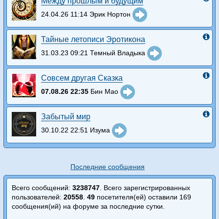
Между прошлым и будущим
24.04.26 11:14 Эрик Нортон
Тайные летописи Эротикона
31.03.23 09:21 Темный Владыка
Совсем другая Сказка
07.08.26 22:35
Бин Мао
Забытый мир
30.10.22 22:51 Изума
Последние сообщения
Всего сообщений:
3238747
. Всего зарегистрированных
пользователей:
20558
.
49
посетителя(ей) оставили 169
сообщения(ий) на форуме за последние сутки.