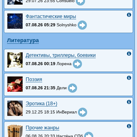
29.07.26 23:55 Consuelo
Фантастические миры
07.08.26 05:29
Solnyshko
Литература
Детективы, триллеры, боевики
07.08.26 00:19
Лорена
Поэзия
07.08.26 21:35
Дели
Эротика (18+)
29.12.25 18:15 ИнВериал
Прочие жанры
06.08.26 20:33 Настёна СПб