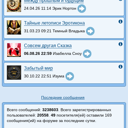
Между прошлым и будущим
24.04.26 11:14 Эрик Нортон
Тайные летописи Эротикона
31.03.23 09:21 Темный Владыка
Совсем другая Сказка
06.08.26 22:59
Изабелла Сноу
Забытый мир
30.10.22 22:51 Изума
Последние сообщения
Всего сообщений:
3238603
. Всего зарегистрированных
пользователей:
20558
.
49
посетителя(ей) оставили 169
сообщения(ий) на форуме за последние сутки.