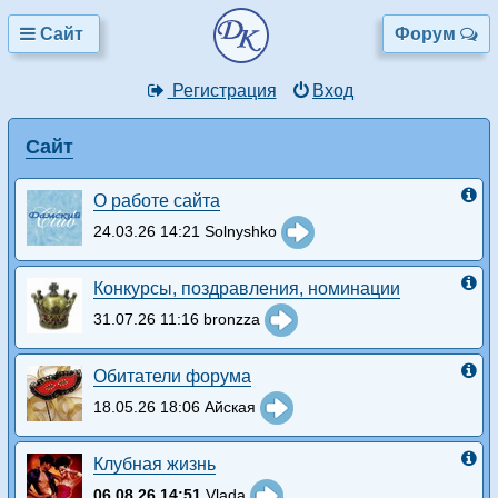
Сайт
Форум
Регистрация
Вход
Сайт
О работе сайта
24.03.26 14:21 Solnyshko
Конкурсы, поздравления, номинации
31.07.26 11:16 bronzza
Обитатели форума
18.05.26 18:06 Айская
Клубная жизнь
06.08.26 14:51
Vlada