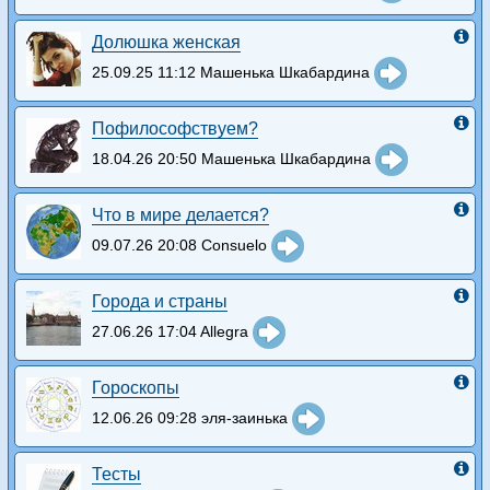
Долюшка женская
25.09.25 11:12 Машенька Шкабардина
Пофилософствуем?
18.04.26 20:50 Машенька Шкабардина
Что в мире делается?
09.07.26 20:08 Consuelo
Города и страны
27.06.26 17:04 Allegra
Гороскопы
12.06.26 09:28 эля-заинька
Тесты