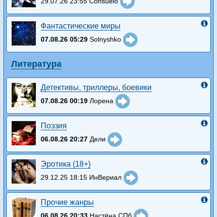
29.07.26 23:55 Consuelo
Фантастические миры
07.08.26 05:29
Solnyshko
Литература
Детективы, триллеры, боевики
07.08.26 00:19
Лорена
Поэзия
06.08.26 20:27
Дели
Эротика (18+)
29.12.25 18:15 ИнВериал
Прочие жанры
06.08.26 20:33
Настёна СПб